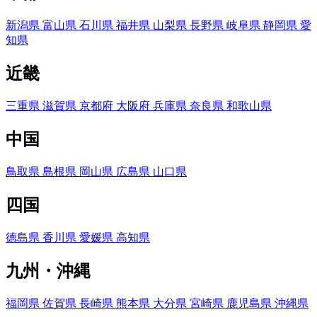
新潟県
富山県
石川県
福井県
山梨県
長野県
岐阜県
静岡県
愛
知県
近畿
三重県
滋賀県
京都府
大阪府
兵庫県
奈良県
和歌山県
中国
鳥取県
島根県
岡山県
広島県
山口県
四国
徳島県
香川県
愛媛県
高知県
九州・沖縄
福岡県
佐賀県
長崎県
熊本県
大分県
宮崎県
鹿児島県
沖縄県