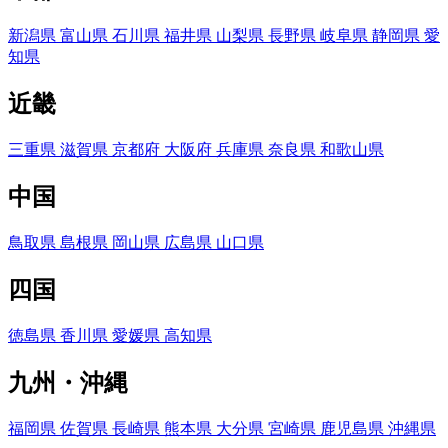
新潟県
富山県
石川県
福井県
山梨県
長野県
岐阜県
静岡県
愛
知県
近畿
三重県
滋賀県
京都府
大阪府
兵庫県
奈良県
和歌山県
中国
鳥取県
島根県
岡山県
広島県
山口県
四国
徳島県
香川県
愛媛県
高知県
九州・沖縄
福岡県
佐賀県
長崎県
熊本県
大分県
宮崎県
鹿児島県
沖縄県