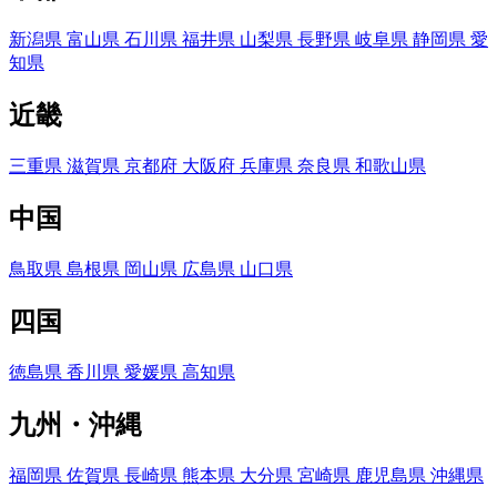
新潟県
富山県
石川県
福井県
山梨県
長野県
岐阜県
静岡県
愛
知県
近畿
三重県
滋賀県
京都府
大阪府
兵庫県
奈良県
和歌山県
中国
鳥取県
島根県
岡山県
広島県
山口県
四国
徳島県
香川県
愛媛県
高知県
九州・沖縄
福岡県
佐賀県
長崎県
熊本県
大分県
宮崎県
鹿児島県
沖縄県