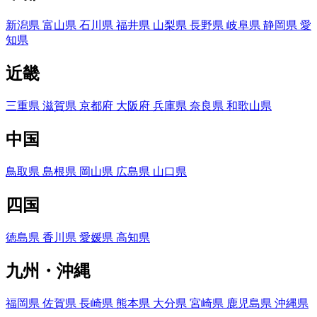
新潟県
富山県
石川県
福井県
山梨県
長野県
岐阜県
静岡県
愛
知県
近畿
三重県
滋賀県
京都府
大阪府
兵庫県
奈良県
和歌山県
中国
鳥取県
島根県
岡山県
広島県
山口県
四国
徳島県
香川県
愛媛県
高知県
九州・沖縄
福岡県
佐賀県
長崎県
熊本県
大分県
宮崎県
鹿児島県
沖縄県