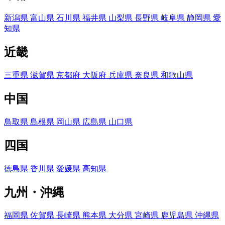
新潟県
富山県
石川県
福井県
山梨県
長野県
岐阜県
静岡県
愛
知県
近畿
三重県
滋賀県
京都府
大阪府
兵庫県
奈良県
和歌山県
中国
鳥取県
島根県
岡山県
広島県
山口県
四国
徳島県
香川県
愛媛県
高知県
九州・沖縄
福岡県
佐賀県
長崎県
熊本県
大分県
宮崎県
鹿児島県
沖縄県