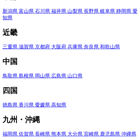
新潟県
富山県
石川県
福井県
山梨県
長野県
岐阜県
静岡県
愛
知県
近畿
三重県
滋賀県
京都府
大阪府
兵庫県
奈良県
和歌山県
中国
鳥取県
島根県
岡山県
広島県
山口県
四国
徳島県
香川県
愛媛県
高知県
九州・沖縄
福岡県
佐賀県
長崎県
熊本県
大分県
宮崎県
鹿児島県
沖縄県