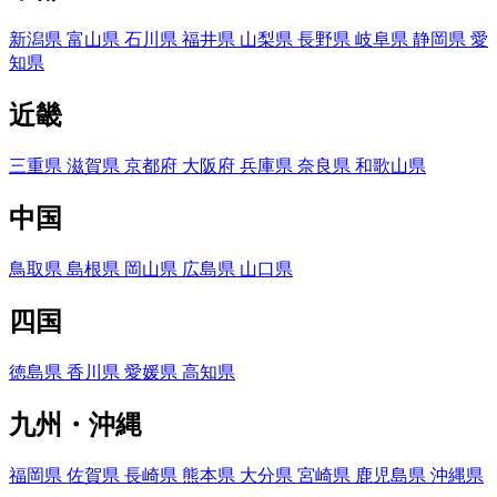
新潟県
富山県
石川県
福井県
山梨県
長野県
岐阜県
静岡県
愛
知県
近畿
三重県
滋賀県
京都府
大阪府
兵庫県
奈良県
和歌山県
中国
鳥取県
島根県
岡山県
広島県
山口県
四国
徳島県
香川県
愛媛県
高知県
九州・沖縄
福岡県
佐賀県
長崎県
熊本県
大分県
宮崎県
鹿児島県
沖縄県