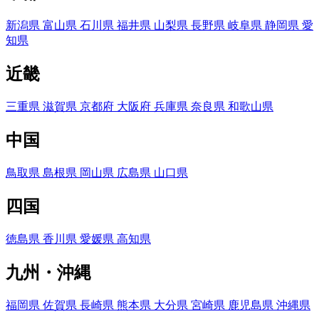
新潟県
富山県
石川県
福井県
山梨県
長野県
岐阜県
静岡県
愛
知県
近畿
三重県
滋賀県
京都府
大阪府
兵庫県
奈良県
和歌山県
中国
鳥取県
島根県
岡山県
広島県
山口県
四国
徳島県
香川県
愛媛県
高知県
九州・沖縄
福岡県
佐賀県
長崎県
熊本県
大分県
宮崎県
鹿児島県
沖縄県