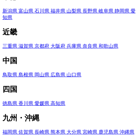
新潟県
富山県
石川県
福井県
山梨県
長野県
岐阜県
静岡県
愛
知県
近畿
三重県
滋賀県
京都府
大阪府
兵庫県
奈良県
和歌山県
中国
鳥取県
島根県
岡山県
広島県
山口県
四国
徳島県
香川県
愛媛県
高知県
九州・沖縄
福岡県
佐賀県
長崎県
熊本県
大分県
宮崎県
鹿児島県
沖縄県