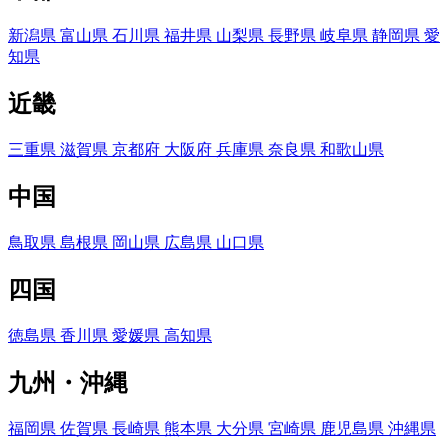
新潟県
富山県
石川県
福井県
山梨県
長野県
岐阜県
静岡県
愛
知県
近畿
三重県
滋賀県
京都府
大阪府
兵庫県
奈良県
和歌山県
中国
鳥取県
島根県
岡山県
広島県
山口県
四国
徳島県
香川県
愛媛県
高知県
九州・沖縄
福岡県
佐賀県
長崎県
熊本県
大分県
宮崎県
鹿児島県
沖縄県