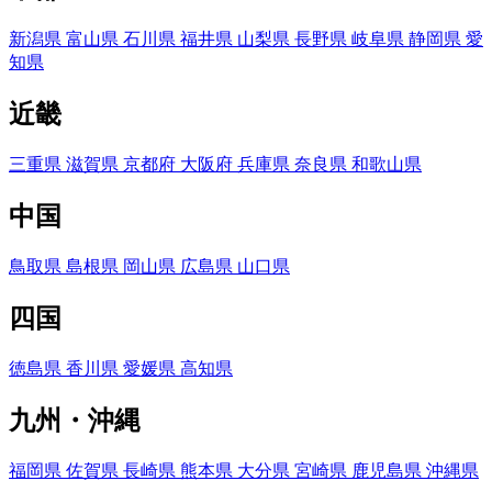
新潟県
富山県
石川県
福井県
山梨県
長野県
岐阜県
静岡県
愛
知県
近畿
三重県
滋賀県
京都府
大阪府
兵庫県
奈良県
和歌山県
中国
鳥取県
島根県
岡山県
広島県
山口県
四国
徳島県
香川県
愛媛県
高知県
九州・沖縄
福岡県
佐賀県
長崎県
熊本県
大分県
宮崎県
鹿児島県
沖縄県