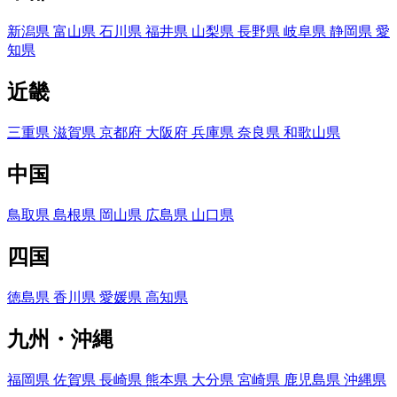
新潟県
富山県
石川県
福井県
山梨県
長野県
岐阜県
静岡県
愛
知県
近畿
三重県
滋賀県
京都府
大阪府
兵庫県
奈良県
和歌山県
中国
鳥取県
島根県
岡山県
広島県
山口県
四国
徳島県
香川県
愛媛県
高知県
九州・沖縄
福岡県
佐賀県
長崎県
熊本県
大分県
宮崎県
鹿児島県
沖縄県