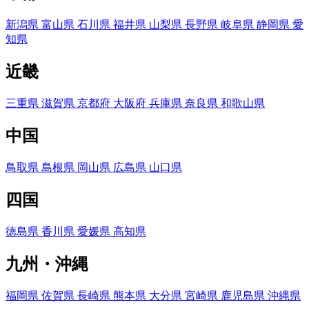
新潟県
富山県
石川県
福井県
山梨県
長野県
岐阜県
静岡県
愛
知県
近畿
三重県
滋賀県
京都府
大阪府
兵庫県
奈良県
和歌山県
中国
鳥取県
島根県
岡山県
広島県
山口県
四国
徳島県
香川県
愛媛県
高知県
九州・沖縄
福岡県
佐賀県
長崎県
熊本県
大分県
宮崎県
鹿児島県
沖縄県