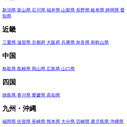
新潟県
富山県
石川県
福井県
山梨県
長野県
岐阜県
静岡県
愛
知県
近畿
三重県
滋賀県
京都府
大阪府
兵庫県
奈良県
和歌山県
中国
鳥取県
島根県
岡山県
広島県
山口県
四国
徳島県
香川県
愛媛県
高知県
九州・沖縄
福岡県
佐賀県
長崎県
熊本県
大分県
宮崎県
鹿児島県
沖縄県