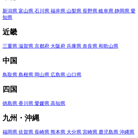
新潟県
富山県
石川県
福井県
山梨県
長野県
岐阜県
静岡県
愛
知県
近畿
三重県
滋賀県
京都府
大阪府
兵庫県
奈良県
和歌山県
中国
鳥取県
島根県
岡山県
広島県
山口県
四国
徳島県
香川県
愛媛県
高知県
九州・沖縄
福岡県
佐賀県
長崎県
熊本県
大分県
宮崎県
鹿児島県
沖縄県