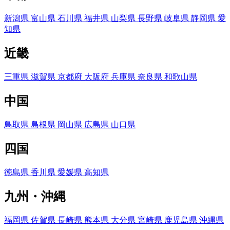
新潟県
富山県
石川県
福井県
山梨県
長野県
岐阜県
静岡県
愛
知県
近畿
三重県
滋賀県
京都府
大阪府
兵庫県
奈良県
和歌山県
中国
鳥取県
島根県
岡山県
広島県
山口県
四国
徳島県
香川県
愛媛県
高知県
九州・沖縄
福岡県
佐賀県
長崎県
熊本県
大分県
宮崎県
鹿児島県
沖縄県