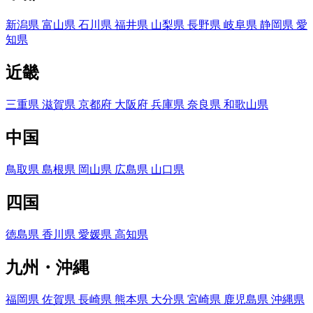
新潟県
富山県
石川県
福井県
山梨県
長野県
岐阜県
静岡県
愛
知県
近畿
三重県
滋賀県
京都府
大阪府
兵庫県
奈良県
和歌山県
中国
鳥取県
島根県
岡山県
広島県
山口県
四国
徳島県
香川県
愛媛県
高知県
九州・沖縄
福岡県
佐賀県
長崎県
熊本県
大分県
宮崎県
鹿児島県
沖縄県