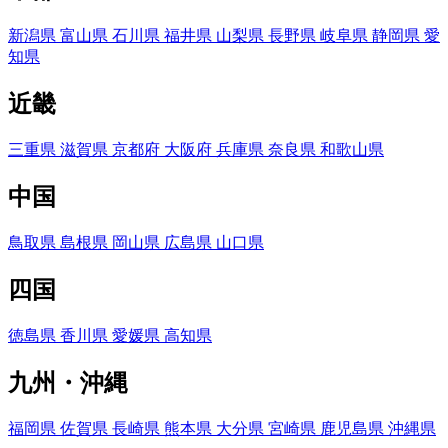
新潟県
富山県
石川県
福井県
山梨県
長野県
岐阜県
静岡県
愛
知県
近畿
三重県
滋賀県
京都府
大阪府
兵庫県
奈良県
和歌山県
中国
鳥取県
島根県
岡山県
広島県
山口県
四国
徳島県
香川県
愛媛県
高知県
九州・沖縄
福岡県
佐賀県
長崎県
熊本県
大分県
宮崎県
鹿児島県
沖縄県