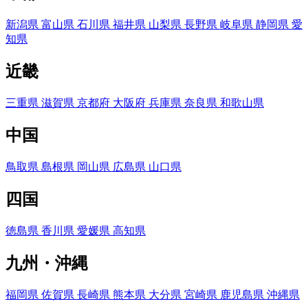
新潟県
富山県
石川県
福井県
山梨県
長野県
岐阜県
静岡県
愛
知県
近畿
三重県
滋賀県
京都府
大阪府
兵庫県
奈良県
和歌山県
中国
鳥取県
島根県
岡山県
広島県
山口県
四国
徳島県
香川県
愛媛県
高知県
九州・沖縄
福岡県
佐賀県
長崎県
熊本県
大分県
宮崎県
鹿児島県
沖縄県