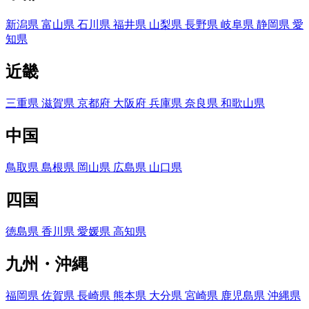
新潟県
富山県
石川県
福井県
山梨県
長野県
岐阜県
静岡県
愛
知県
近畿
三重県
滋賀県
京都府
大阪府
兵庫県
奈良県
和歌山県
中国
鳥取県
島根県
岡山県
広島県
山口県
四国
徳島県
香川県
愛媛県
高知県
九州・沖縄
福岡県
佐賀県
長崎県
熊本県
大分県
宮崎県
鹿児島県
沖縄県