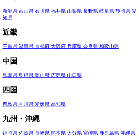
新潟県
富山県
石川県
福井県
山梨県
長野県
岐阜県
静岡県
愛
知県
近畿
三重県
滋賀県
京都府
大阪府
兵庫県
奈良県
和歌山県
中国
鳥取県
島根県
岡山県
広島県
山口県
四国
徳島県
香川県
愛媛県
高知県
九州・沖縄
福岡県
佐賀県
長崎県
熊本県
大分県
宮崎県
鹿児島県
沖縄県