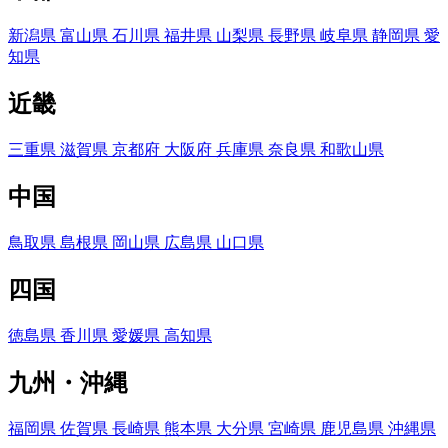
新潟県
富山県
石川県
福井県
山梨県
長野県
岐阜県
静岡県
愛
知県
近畿
三重県
滋賀県
京都府
大阪府
兵庫県
奈良県
和歌山県
中国
鳥取県
島根県
岡山県
広島県
山口県
四国
徳島県
香川県
愛媛県
高知県
九州・沖縄
福岡県
佐賀県
長崎県
熊本県
大分県
宮崎県
鹿児島県
沖縄県