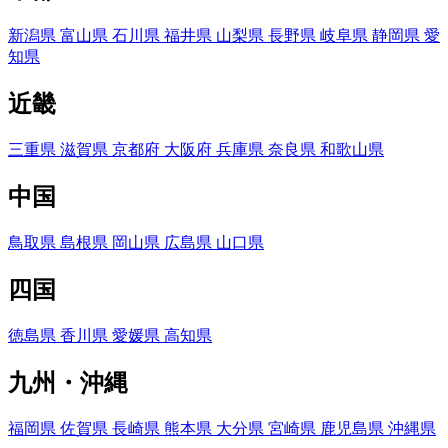
新潟県
富山県
石川県
福井県
山梨県
長野県
岐阜県
静岡県
愛
知県
近畿
三重県
滋賀県
京都府
大阪府
兵庫県
奈良県
和歌山県
中国
鳥取県
島根県
岡山県
広島県
山口県
四国
徳島県
香川県
愛媛県
高知県
九州・沖縄
福岡県
佐賀県
長崎県
熊本県
大分県
宮崎県
鹿児島県
沖縄県