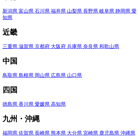
新潟県
富山県
石川県
福井県
山梨県
長野県
岐阜県
静岡県
愛
知県
近畿
三重県
滋賀県
京都府
大阪府
兵庫県
奈良県
和歌山県
中国
鳥取県
島根県
岡山県
広島県
山口県
四国
徳島県
香川県
愛媛県
高知県
九州・沖縄
福岡県
佐賀県
長崎県
熊本県
大分県
宮崎県
鹿児島県
沖縄県