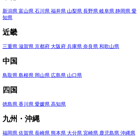
新潟県
富山県
石川県
福井県
山梨県
長野県
岐阜県
静岡県
愛
知県
近畿
三重県
滋賀県
京都府
大阪府
兵庫県
奈良県
和歌山県
中国
鳥取県
島根県
岡山県
広島県
山口県
四国
徳島県
香川県
愛媛県
高知県
九州・沖縄
福岡県
佐賀県
長崎県
熊本県
大分県
宮崎県
鹿児島県
沖縄県