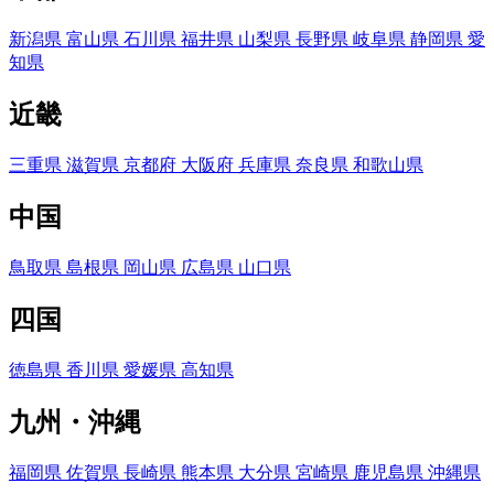
新潟県
富山県
石川県
福井県
山梨県
長野県
岐阜県
静岡県
愛
知県
近畿
三重県
滋賀県
京都府
大阪府
兵庫県
奈良県
和歌山県
中国
鳥取県
島根県
岡山県
広島県
山口県
四国
徳島県
香川県
愛媛県
高知県
九州・沖縄
福岡県
佐賀県
長崎県
熊本県
大分県
宮崎県
鹿児島県
沖縄県