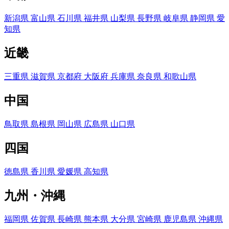
新潟県
富山県
石川県
福井県
山梨県
長野県
岐阜県
静岡県
愛
知県
近畿
三重県
滋賀県
京都府
大阪府
兵庫県
奈良県
和歌山県
中国
鳥取県
島根県
岡山県
広島県
山口県
四国
徳島県
香川県
愛媛県
高知県
九州・沖縄
福岡県
佐賀県
長崎県
熊本県
大分県
宮崎県
鹿児島県
沖縄県