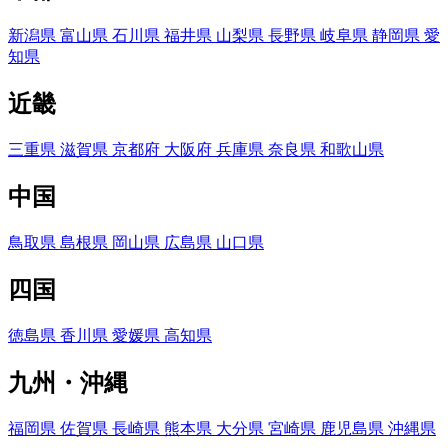
新潟県
富山県
石川県
福井県
山梨県
長野県
岐阜県
静岡県
愛
知県
近畿
三重県
滋賀県
京都府
大阪府
兵庫県
奈良県
和歌山県
中国
鳥取県
島根県
岡山県
広島県
山口県
四国
徳島県
香川県
愛媛県
高知県
九州・沖縄
福岡県
佐賀県
長崎県
熊本県
大分県
宮崎県
鹿児島県
沖縄県