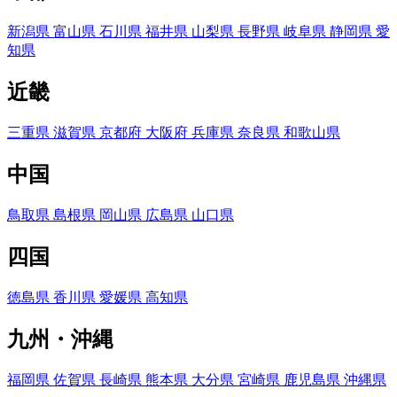
新潟県
富山県
石川県
福井県
山梨県
長野県
岐阜県
静岡県
愛
知県
近畿
三重県
滋賀県
京都府
大阪府
兵庫県
奈良県
和歌山県
中国
鳥取県
島根県
岡山県
広島県
山口県
四国
徳島県
香川県
愛媛県
高知県
九州・沖縄
福岡県
佐賀県
長崎県
熊本県
大分県
宮崎県
鹿児島県
沖縄県