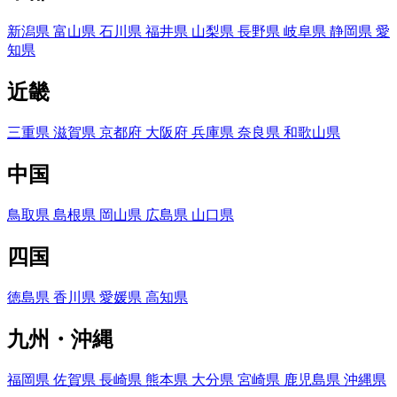
新潟県
富山県
石川県
福井県
山梨県
長野県
岐阜県
静岡県
愛
知県
近畿
三重県
滋賀県
京都府
大阪府
兵庫県
奈良県
和歌山県
中国
鳥取県
島根県
岡山県
広島県
山口県
四国
徳島県
香川県
愛媛県
高知県
九州・沖縄
福岡県
佐賀県
長崎県
熊本県
大分県
宮崎県
鹿児島県
沖縄県