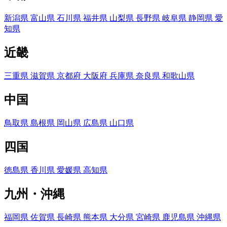
新潟県
富山県
石川県
福井県
山梨県
長野県
岐阜県
静岡県
愛
知県
近畿
三重県
滋賀県
京都府
大阪府
兵庫県
奈良県
和歌山県
中国
鳥取県
島根県
岡山県
広島県
山口県
四国
徳島県
香川県
愛媛県
高知県
九州・沖縄
福岡県
佐賀県
長崎県
熊本県
大分県
宮崎県
鹿児島県
沖縄県