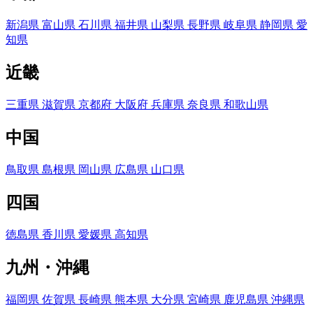
新潟県
富山県
石川県
福井県
山梨県
長野県
岐阜県
静岡県
愛
知県
近畿
三重県
滋賀県
京都府
大阪府
兵庫県
奈良県
和歌山県
中国
鳥取県
島根県
岡山県
広島県
山口県
四国
徳島県
香川県
愛媛県
高知県
九州・沖縄
福岡県
佐賀県
長崎県
熊本県
大分県
宮崎県
鹿児島県
沖縄県