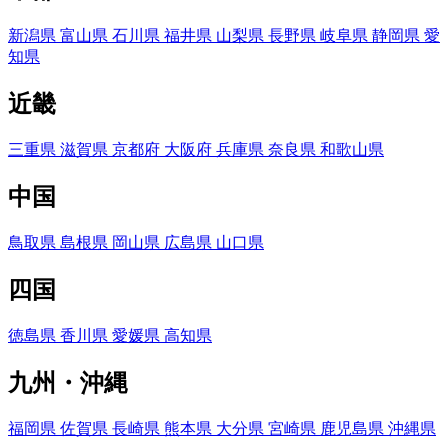
新潟県
富山県
石川県
福井県
山梨県
長野県
岐阜県
静岡県
愛
知県
近畿
三重県
滋賀県
京都府
大阪府
兵庫県
奈良県
和歌山県
中国
鳥取県
島根県
岡山県
広島県
山口県
四国
徳島県
香川県
愛媛県
高知県
九州・沖縄
福岡県
佐賀県
長崎県
熊本県
大分県
宮崎県
鹿児島県
沖縄県