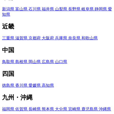
新潟県
富山県
石川県
福井県
山梨県
長野県
岐阜県
静岡県
愛
知県
近畿
三重県
滋賀県
京都府
大阪府
兵庫県
奈良県
和歌山県
中国
鳥取県
島根県
岡山県
広島県
山口県
四国
徳島県
香川県
愛媛県
高知県
九州・沖縄
福岡県
佐賀県
長崎県
熊本県
大分県
宮崎県
鹿児島県
沖縄県