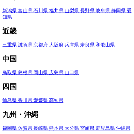
新潟県
富山県
石川県
福井県
山梨県
長野県
岐阜県
静岡県
愛
知県
近畿
三重県
滋賀県
京都府
大阪府
兵庫県
奈良県
和歌山県
中国
鳥取県
島根県
岡山県
広島県
山口県
四国
徳島県
香川県
愛媛県
高知県
九州・沖縄
福岡県
佐賀県
長崎県
熊本県
大分県
宮崎県
鹿児島県
沖縄県