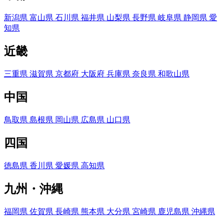
新潟県
富山県
石川県
福井県
山梨県
長野県
岐阜県
静岡県
愛
知県
近畿
三重県
滋賀県
京都府
大阪府
兵庫県
奈良県
和歌山県
中国
鳥取県
島根県
岡山県
広島県
山口県
四国
徳島県
香川県
愛媛県
高知県
九州・沖縄
福岡県
佐賀県
長崎県
熊本県
大分県
宮崎県
鹿児島県
沖縄県