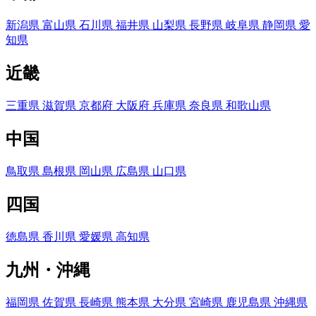
新潟県
富山県
石川県
福井県
山梨県
長野県
岐阜県
静岡県
愛
知県
近畿
三重県
滋賀県
京都府
大阪府
兵庫県
奈良県
和歌山県
中国
鳥取県
島根県
岡山県
広島県
山口県
四国
徳島県
香川県
愛媛県
高知県
九州・沖縄
福岡県
佐賀県
長崎県
熊本県
大分県
宮崎県
鹿児島県
沖縄県