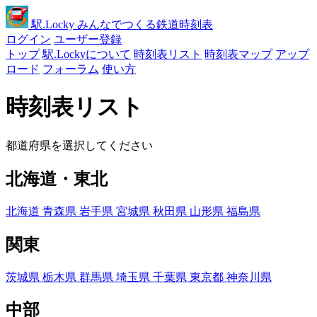
駅
.Locky
みんなでつくる鉄道時刻表
ログイン
ユーザー登録
トップ
駅.Lockyについて
時刻表リスト
時刻表マップ
アップ
ロード
フォーラム
使い方
時刻表リスト
都道府県を選択してください
北海道・東北
北海道
青森県
岩手県
宮城県
秋田県
山形県
福島県
関東
茨城県
栃木県
群馬県
埼玉県
千葉県
東京都
神奈川県
中部