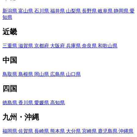
新潟県
富山県
石川県
福井県
山梨県
長野県
岐阜県
静岡県
愛
知県
近畿
三重県
滋賀県
京都府
大阪府
兵庫県
奈良県
和歌山県
中国
鳥取県
島根県
岡山県
広島県
山口県
四国
徳島県
香川県
愛媛県
高知県
九州・沖縄
福岡県
佐賀県
長崎県
熊本県
大分県
宮崎県
鹿児島県
沖縄県