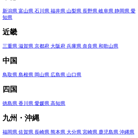
新潟県
富山県
石川県
福井県
山梨県
長野県
岐阜県
静岡県
愛
知県
近畿
三重県
滋賀県
京都府
大阪府
兵庫県
奈良県
和歌山県
中国
鳥取県
島根県
岡山県
広島県
山口県
四国
徳島県
香川県
愛媛県
高知県
九州・沖縄
福岡県
佐賀県
長崎県
熊本県
大分県
宮崎県
鹿児島県
沖縄県