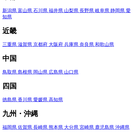
新潟県
富山県
石川県
福井県
山梨県
長野県
岐阜県
静岡県
愛
知県
近畿
三重県
滋賀県
京都府
大阪府
兵庫県
奈良県
和歌山県
中国
鳥取県
島根県
岡山県
広島県
山口県
四国
徳島県
香川県
愛媛県
高知県
九州・沖縄
福岡県
佐賀県
長崎県
熊本県
大分県
宮崎県
鹿児島県
沖縄県