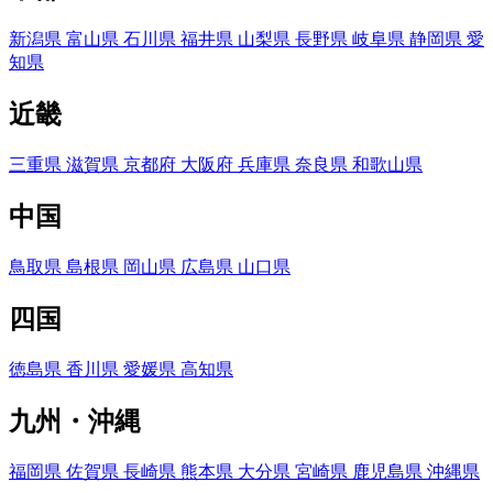
新潟県
富山県
石川県
福井県
山梨県
長野県
岐阜県
静岡県
愛
知県
近畿
三重県
滋賀県
京都府
大阪府
兵庫県
奈良県
和歌山県
中国
鳥取県
島根県
岡山県
広島県
山口県
四国
徳島県
香川県
愛媛県
高知県
九州・沖縄
福岡県
佐賀県
長崎県
熊本県
大分県
宮崎県
鹿児島県
沖縄県