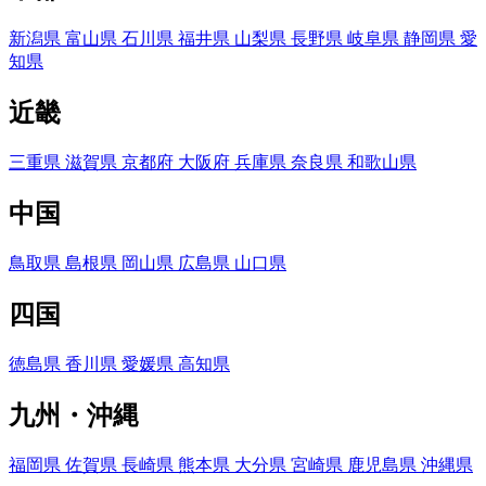
新潟県
富山県
石川県
福井県
山梨県
長野県
岐阜県
静岡県
愛
知県
近畿
三重県
滋賀県
京都府
大阪府
兵庫県
奈良県
和歌山県
中国
鳥取県
島根県
岡山県
広島県
山口県
四国
徳島県
香川県
愛媛県
高知県
九州・沖縄
福岡県
佐賀県
長崎県
熊本県
大分県
宮崎県
鹿児島県
沖縄県