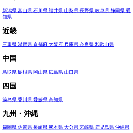
新潟県
富山県
石川県
福井県
山梨県
長野県
岐阜県
静岡県
愛
知県
近畿
三重県
滋賀県
京都府
大阪府
兵庫県
奈良県
和歌山県
中国
鳥取県
島根県
岡山県
広島県
山口県
四国
徳島県
香川県
愛媛県
高知県
九州・沖縄
福岡県
佐賀県
長崎県
熊本県
大分県
宮崎県
鹿児島県
沖縄県