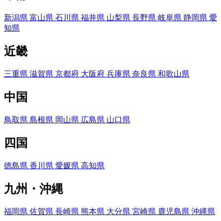
新潟県
富山県
石川県
福井県
山梨県
長野県
岐阜県
静岡県
愛
知県
近畿
三重県
滋賀県
京都府
大阪府
兵庫県
奈良県
和歌山県
中国
鳥取県
島根県
岡山県
広島県
山口県
四国
徳島県
香川県
愛媛県
高知県
九州・沖縄
福岡県
佐賀県
長崎県
熊本県
大分県
宮崎県
鹿児島県
沖縄県