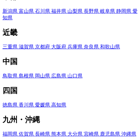
新潟県
富山県
石川県
福井県
山梨県
長野県
岐阜県
静岡県
愛
知県
近畿
三重県
滋賀県
京都府
大阪府
兵庫県
奈良県
和歌山県
中国
鳥取県
島根県
岡山県
広島県
山口県
四国
徳島県
香川県
愛媛県
高知県
九州・沖縄
福岡県
佐賀県
長崎県
熊本県
大分県
宮崎県
鹿児島県
沖縄県