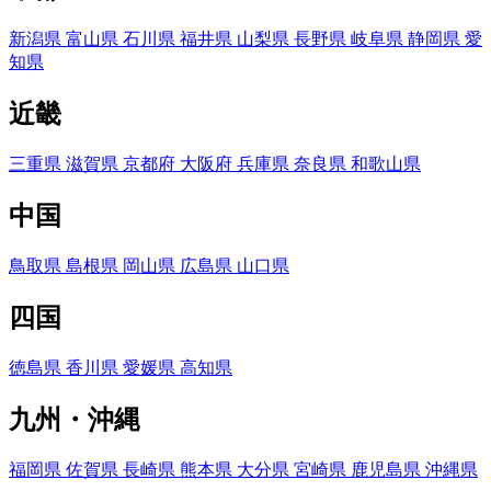
新潟県
富山県
石川県
福井県
山梨県
長野県
岐阜県
静岡県
愛
知県
近畿
三重県
滋賀県
京都府
大阪府
兵庫県
奈良県
和歌山県
中国
鳥取県
島根県
岡山県
広島県
山口県
四国
徳島県
香川県
愛媛県
高知県
九州・沖縄
福岡県
佐賀県
長崎県
熊本県
大分県
宮崎県
鹿児島県
沖縄県