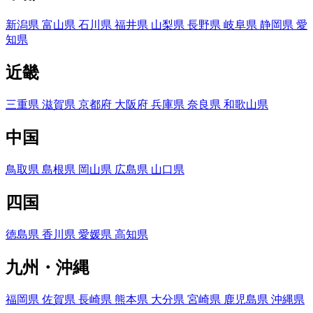
新潟県
富山県
石川県
福井県
山梨県
長野県
岐阜県
静岡県
愛
知県
近畿
三重県
滋賀県
京都府
大阪府
兵庫県
奈良県
和歌山県
中国
鳥取県
島根県
岡山県
広島県
山口県
四国
徳島県
香川県
愛媛県
高知県
九州・沖縄
福岡県
佐賀県
長崎県
熊本県
大分県
宮崎県
鹿児島県
沖縄県