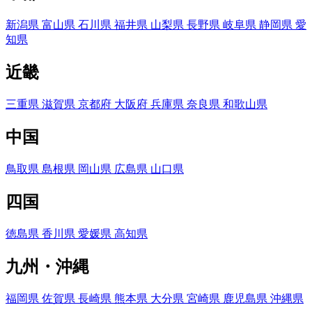
新潟県
富山県
石川県
福井県
山梨県
長野県
岐阜県
静岡県
愛
知県
近畿
三重県
滋賀県
京都府
大阪府
兵庫県
奈良県
和歌山県
中国
鳥取県
島根県
岡山県
広島県
山口県
四国
徳島県
香川県
愛媛県
高知県
九州・沖縄
福岡県
佐賀県
長崎県
熊本県
大分県
宮崎県
鹿児島県
沖縄県