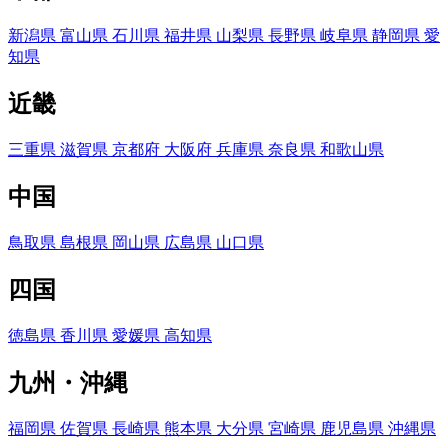
新潟県
富山県
石川県
福井県
山梨県
長野県
岐阜県
静岡県
愛
知県
近畿
三重県
滋賀県
京都府
大阪府
兵庫県
奈良県
和歌山県
中国
鳥取県
島根県
岡山県
広島県
山口県
四国
徳島県
香川県
愛媛県
高知県
九州・沖縄
福岡県
佐賀県
長崎県
熊本県
大分県
宮崎県
鹿児島県
沖縄県