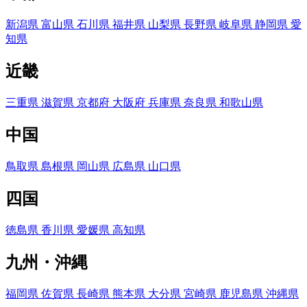
新潟県
富山県
石川県
福井県
山梨県
長野県
岐阜県
静岡県
愛
知県
近畿
三重県
滋賀県
京都府
大阪府
兵庫県
奈良県
和歌山県
中国
鳥取県
島根県
岡山県
広島県
山口県
四国
徳島県
香川県
愛媛県
高知県
九州・沖縄
福岡県
佐賀県
長崎県
熊本県
大分県
宮崎県
鹿児島県
沖縄県